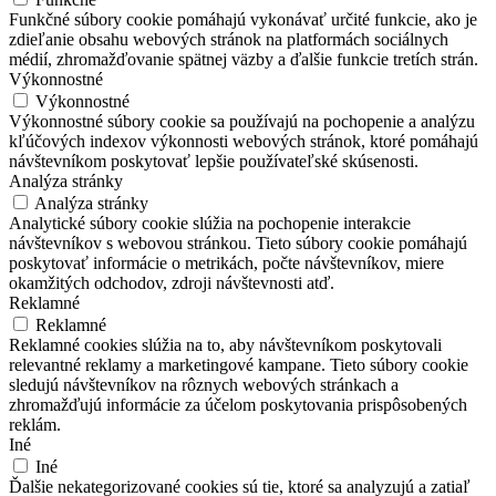
Funkčné súbory cookie pomáhajú vykonávať určité funkcie, ako je
zdieľanie obsahu webových stránok na platformách sociálnych
médií, zhromažďovanie spätnej väzby a ďalšie funkcie tretích strán.
Výkonnostné
Výkonnostné
Výkonnostné súbory cookie sa používajú na pochopenie a analýzu
kľúčových indexov výkonnosti webových stránok, ktoré pomáhajú
návštevníkom poskytovať lepšie používateľské skúsenosti.
Analýza stránky
Analýza stránky
Analytické súbory cookie slúžia na pochopenie interakcie
návštevníkov s webovou stránkou. Tieto súbory cookie pomáhajú
poskytovať informácie o metrikách, počte návštevníkov, miere
okamžitých odchodov, zdroji návštevnosti atď.
Reklamné
Reklamné
Reklamné cookies slúžia na to, aby návštevníkom poskytovali
relevantné reklamy a marketingové kampane. Tieto súbory cookie
sledujú návštevníkov na rôznych webových stránkach a
zhromažďujú informácie za účelom poskytovania prispôsobených
reklám.
Iné
Iné
Ďalšie nekategorizované cookies sú tie, ktoré sa analyzujú a zatiaľ