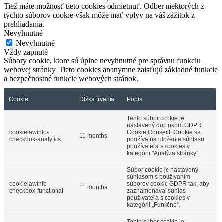
Tiež máte možnosť tieto cookies odmietnuť. Odber niektorých z
týchto súborov cookie však môže mať vplyv na váš zážitok z
prehliadania.
Nevyhnutné
Nevyhnutné
Vždy zapnuté
Súbory cookie, ktore sú úplne nevyhnutné pre správnu funkciu
webovej stránky. Tieto cookies anonymne zaisťujú základné funkcie
a bezpečnostné funkcie webových stránok.
Cookie
Dĺžka trvania
Popis
Tento súbor cookie je
nastavený doplnkom GDPR
cookielawinfo-
Cookie Consent. Cookie sa
11 months
checkbox-analytics
používa na uloženie súhlasu
používateľa s cookies v
kategórii "Analýza stránky".
Súbor cookie je nastavený
súhlasom s používaním
cookielawinfo-
súborov cookie GDPR tak, aby
11 months
checkbox-functional
zaznamenával súhlas
používateľa s cookies v
kategórii „Funkčné“.
Tento súbor cookie je