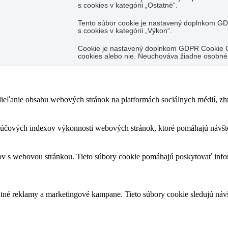
s cookies v kategórii „Ostatné“.
Tento súbor cookie je nastavený doplnkom GD
s cookies v kategórii „Výkon“.
Cookie je nastavený doplnkom GDPR Cookie Con
cookies alebo nie. Neuchováva žiadne osobné
eľanie obsahu webových stránok na platformách sociálnych médií, zhro
účových indexov výkonnosti webových stránok, ktoré pomáhajú návšte
kov s webovou stránkou. Tieto súbory cookie pomáhajú poskytovať info
antné reklamy a marketingové kampane. Tieto súbory cookie sledujú n