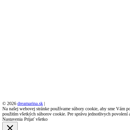
© 2026
dreamarina.sk
|
Na našej webovej stránke používame súbory cookie, aby sme Vám posky
použitím všetkých súborov cookie. Pre správu jednotlivych povolení a
Nastavenia
Prijať všetko