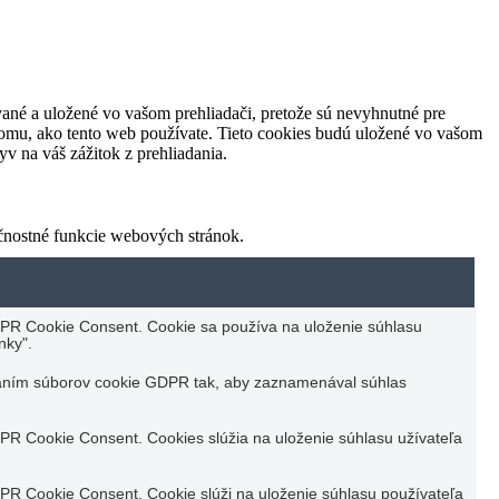
vané a uložené vo vašom prehliadači, pretože sú nevyhnutné pre
tomu, ako tento web používate. Tieto cookies budú uložené vo vašom
v na váš zážitok z prehliadania.
ečnostné funkcie webových stránok.
PR Cookie Consent. Cookie sa používa na uloženie súhlasu
nky".
vaním súborov cookie GDPR tak, aby zaznamenával súhlas
R Cookie Consent. Cookies slúžia na uloženie súhlasu užívateľa
PR Cookie Consent. Cookie slúži na uloženie súhlasu používateľa