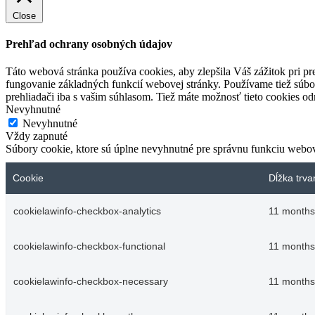
Close
Prehľad ochrany osobných údajov
Táto webová stránka používa cookies, aby zlepšila Váš zážitok pri p
fungovanie základných funkcií webovej stránky. Používame tiež súbo
prehliadači iba s vašim súhlasom. Tiež máte možnosť tieto cookies o
Nevyhnutné
Nevyhnutné
Vždy zapnuté
Súbory cookie, ktore sú úplne nevyhnutné pre správnu funkciu webov
Cookie
Dĺžka trva
cookielawinfo-checkbox-analytics
11 months
cookielawinfo-checkbox-functional
11 months
cookielawinfo-checkbox-necessary
11 months