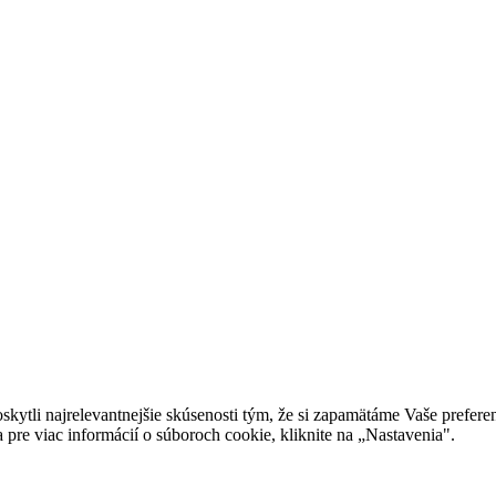
tli najrelevantnejšie skúsenosti tým, že si zapamätáme Vaše preferen
 pre viac informácií o súboroch cookie, kliknite na „Nastavenia".