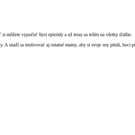
aľ si môžete vypočuť štyri epizódy a už teraz sa teším na všetky ďalšie.
 A snaží sa motivovať aj ostatné mamy, aby si svoje sny plnili, hoci pri