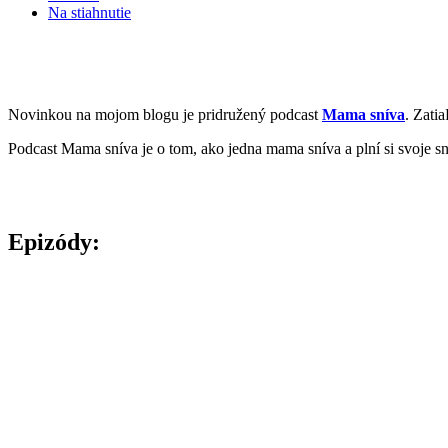
Na stiahnutie
Novinkou na mojom blogu je pridružený podcast
Mama sníva
. Zati
Podcast Mama sníva je o tom, ako jedna mama sníva a plní si svoje sny.
Epizódy: