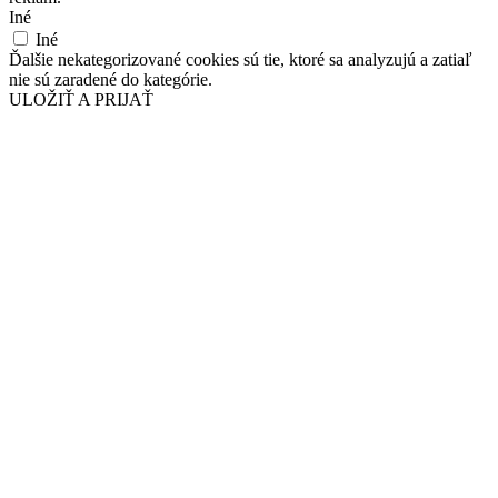
Iné
Iné
Ďalšie nekategorizované cookies sú tie, ktoré sa analyzujú a zatiaľ
nie sú zaradené do kategórie.
ULOŽIŤ A PRIJAŤ