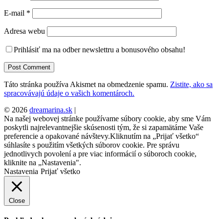
E-mail
*
Adresa webu
Prihlásiť ma na odber newslettru a bonusového obsahu!
Táto stránka používa Akismet na obmedzenie spamu.
Zistite, ako sa
spracovávajú údaje o vašich komentároch.
© 2026
dreamarina.sk
|
Na našej webovej stránke používame súbory cookie, aby sme Vám
poskytli najrelevantnejšie skúsenosti tým, že si zapamätáme Vaše
preferencie a opakované návštevy.Kliknutím na „Prijať všetko“
súhlasíte s použitím všetkých súborov cookie. Pre správu
jednotlivych povolení a pre viac informácií o súboroch cookie,
kliknite na „Nastavenia".
Nastavenia
Prijať všetko
Close