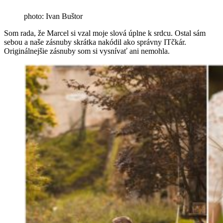
photo: Ivan Buštor
Som rada, že Marcel si vzal moje slová úplne k srdcu. Ostal sám
sebou a naše zásnuby skrátka nakódil ako správny ITčkár.
Originálnejšie zásnuby som si vysnívať ani nemohla.