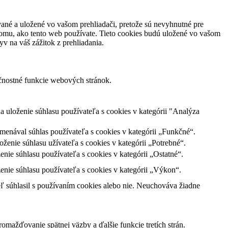
vané a uložené vo vašom prehliadači, pretože sú nevyhnutné pre
tomu, ako tento web používate. Tieto cookies budú uložené vo vašom
v na váš zážitok z prehliadania.
ečnostné funkcie webových stránok.
uloženie súhlasu používateľa s cookies v kategórii "Analýza
enával súhlas používateľa s cookies v kategórii „Funkčné“.
enie súhlasu užívateľa s cookies v kategórii „Potrebné“.
ie súhlasu používateľa s cookies v kategórii „Ostatné“.
nie súhlasu používateľa s cookies v kategórii „Výkon“.
 súhlasil s používaním cookies alebo nie. Neuchováva žiadne
mažďovanie spätnej väzby a ďalšie funkcie tretích strán.