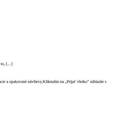
 to, […]
cie a opakované návštevy.Kliknutím na „Prijať všetko“ súhlasíte s