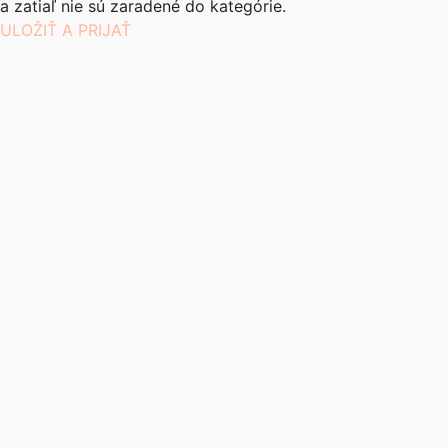
a zatiaľ nie sú zaradené do kategórie.
ULOŽIŤ A PRIJAŤ