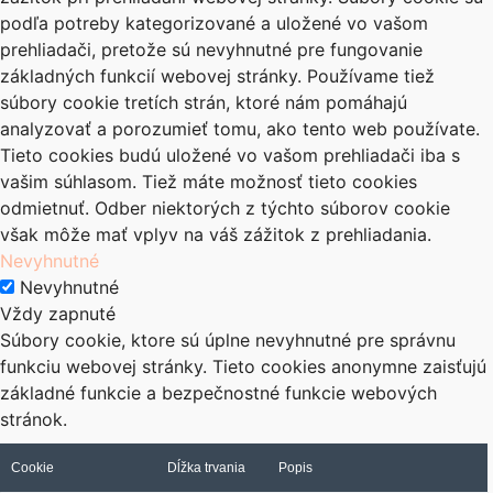
podľa potreby kategorizované a uložené vo vašom
prehliadači, pretože sú nevyhnutné pre fungovanie
základných funkcií webovej stránky. Používame tiež
súbory cookie tretích strán, ktoré nám pomáhajú
analyzovať a porozumieť tomu, ako tento web používate.
Tieto cookies budú uložené vo vašom prehliadači iba s
vašim súhlasom. Tiež máte možnosť tieto cookies
odmietnuť. Odber niektorých z týchto súborov cookie
však môže mať vplyv na váš zážitok z prehliadania.
Nevyhnutné
Nevyhnutné
Vždy zapnuté
Súbory cookie, ktore sú úplne nevyhnutné pre správnu
funkciu webovej stránky. Tieto cookies anonymne zaisťujú
základné funkcie a bezpečnostné funkcie webových
stránok.
Cookie
Dĺžka trvania
Popis