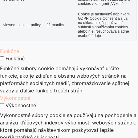
cookies v kategórii „Výkon“.
Cookie je nastavený doplnkom
GDPR Cookie Consent a slúži
na ukladanie, či používateľ
viewed_cookie_policy
11 months
súhlasil s používaním cookies
alebo nie. Neuchováva žiadne
osobné údaje.
Funkčné
Funkčné
Funkčné súbory cookie pomáhajú vykonávať určité
funkcie, ako je zdieľanie obsahu webových stránok na
platformách sociálnych médií, zhromažďovanie spätnej
väzby a ďalšie funkcie tretích strán.
Výkonnostné
Výkonnostné
Výkonnostné súbory cookie sa používajú na pochopenie a
analýzu kľúčových indexov výkonnosti webových stránok,
ktoré pomáhajú návštevníkom poskytovať lepšie
používateľské skúsenosti.