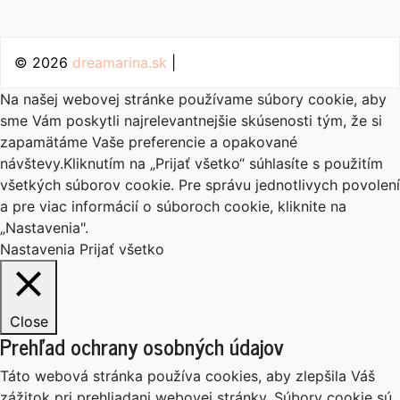
© 2026
dreamarina.sk
|
Na našej webovej stránke používame súbory cookie, aby
sme Vám poskytli najrelevantnejšie skúsenosti tým, že si
zapamätáme Vaše preferencie a opakované
návštevy.Kliknutím na „Prijať všetko“ súhlasíte s použitím
všetkých súborov cookie. Pre správu jednotlivych povolení
a pre viac informácií o súboroch cookie, kliknite na
„Nastavenia".
Nastavenia
Prijať všetko
Close
Prehľad ochrany osobných údajov
Táto webová stránka používa cookies, aby zlepšila Váš
zážitok pri prehliadani webovej stránky. Súbory cookie sú